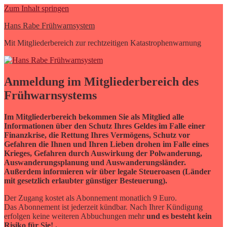
Zum Inhalt springen
Hans Rabe Frühwarnsystem
Mit Mitgliederbereich zur rechtzeitigen Katastrophenwarnung
Anmeldung im Mitgliederbereich des
Frühwarnsystems
Im Mitgliederbereich bekommen Sie als Mitglied alle
Informationen über den Schutz Ihres Geldes im Falle einer
Finanzkrise, die Rettung Ihres Vermögens, Schutz vor
Gefahren die Ihnen und Ihren Lieben drohen im Falle eines
Krieges, Gefahren durch Auswirkung der Polwanderung,
Auswanderungsplanung und Auswanderungsländer.
Außerdem informieren wir über legale Steueroasen (Länder
mit gesetzlich erlaubter günstiger Besteuerung).
Der Zugang kostet als Abonnement monatlich 9 Euro.
Das Abonnement ist jederzeit kündbar. Nach Ihrer Kündigung
erfolgen keine weiteren Abbuchungen mehr
und es besteht kein
Risiko für Sie! .