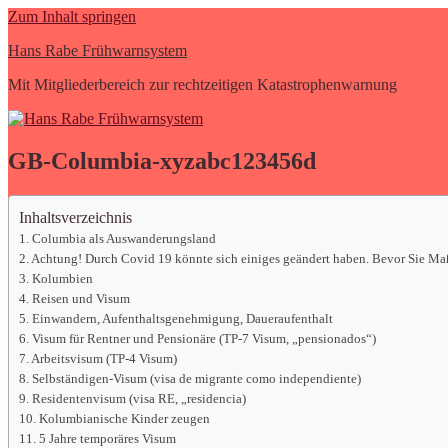
Zum Inhalt springen
Hans Rabe Frühwarnsystem
Mit Mitgliederbereich zur rechtzeitigen Katastrophenwarnung
GB-Columbia-xyzabc123456d
Inhaltsverzeichnis
Columbia als Auswanderungsland
Achtung! Durch Covid 19 könnte sich einiges geändert haben. Bevor Sie Maßn
Kolumbien
Reisen und Visum
Einwandern, Aufenthaltsgenehmigung, Daueraufenthalt
Visum für Rentner und Pensionäre (TP-7 Visum, „pensionados“)
Arbeitsvisum (TP-4 Visum)
Selbständigen-Visum (visa de migrante como independiente)
Residentenvisum (visa RE, „residencia)
Kolumbianische Kinder zeugen
5 Jahre temporäres Visum