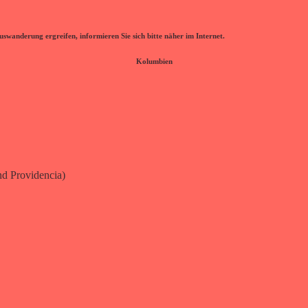
wanderung ergreifen, informieren Sie sich bitte näher im Internet.
Kolumbien
nd Providencia)