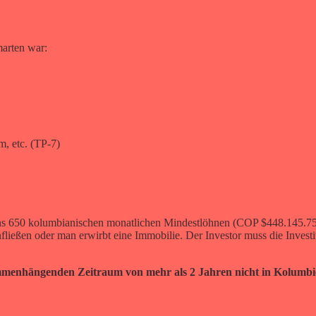
marten war:
, etc. (TP-7)
tens 650 kolumbianischen monatlichen Mindestlöhnen (COP $448.145.75
infließen oder man erwirbt eine Immobilie. Der Investor muss die Inves
mmenhängenden Zeitraum von mehr als 2 Jahren nicht in Kolumbien