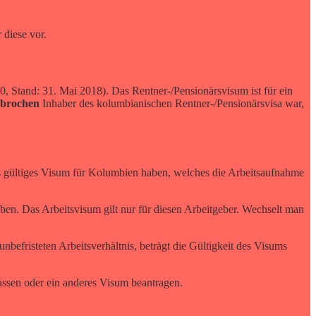
 diese vor.
 Stand: 31. Mai 2018). Das Rentner-/Pensionärsvisum ist für ein
rbrochen
Inhaber des kolumbianischen Rentner-/Pensionärsvisa war,
res gültiges Visum für Kolumbien haben, welches die Arbeitsaufnahme
en. Das Arbeitsvisum gilt nur für diesen Arbeitgeber. Wechselt man
 unbefristeten Arbeitsverhältnis, beträgt die Gültigkeit des Visums
assen oder ein anderes Visum beantragen.