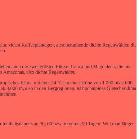
seine vielen Kaffeeplantagen, atemberaubende dichte Regenwälder, die
fen.
ehen auch die zwei größten Flüsse, Cauca und Magdalena, die ins
es Amazonas, also dichte Regenwälder.
tropisches Klima mit über 24 °C. In einer Höhe von 1.000 bis 2.000
ab 3.000 m, also in den Bergregionen, ist hochalpines Gletscherklima
itnehmen.
Aufenthaltsdauer von 30, 60 bzw. maximal 90 Tagen. Will man länger