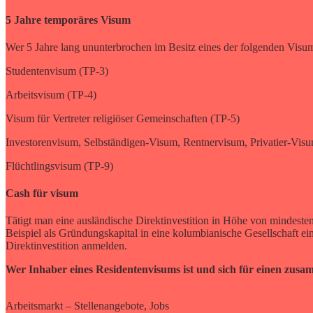
5 Jahre temporäres Visum
Wer 5 Jahre lang ununterbrochen im Besitz eines der folgenden Visu
Studentenvisum (TP-3)
Arbeitsvisum (TP-4)
Visum für Vertreter religiöser Gemeinschaften (TP-5)
Investorenvisum, Selbständigen-Visum, Rentnervisum, Privatier-Visum
Flüchtlingsvisum (TP-9)
Cash für visum
Tätigt man eine ausländische Direktinvestition in Höhe von mindes
Beispiel als Gründungskapital in eine kolumbianische Gesellschaft e
Direktinvestition anmelden.
Wer Inhaber eines Residentenvisums ist und sich für einen zusa
Arbeitsmarkt – Stellenangebote, Jobs