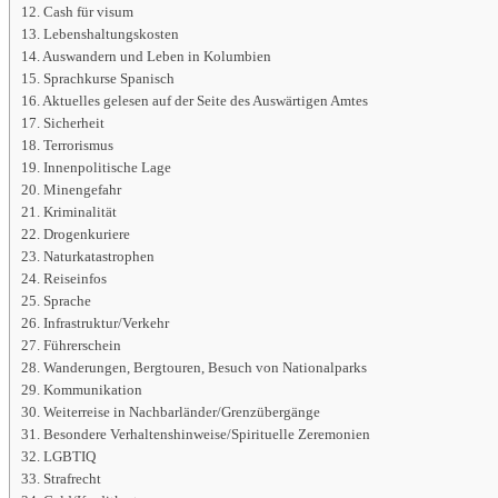
Cash für visum
Lebenshaltungskosten
Auswandern und Leben in Kolumbien
Sprachkurse Spanisch
Aktuelles gelesen auf der Seite des Auswärtigen Amtes
Sicherheit
Terrorismus
Innenpolitische Lage
Minengefahr
Kriminalität
Drogenkuriere
Naturkatastrophen
Reiseinfos
Sprache
Infrastruktur/Verkehr
Führerschein
Wanderungen, Bergtouren, Besuch von Nationalparks
Kommunikation
Weiterreise in Nachbarländer/Grenzübergänge
Besondere Verhaltenshinweise/Spirituelle Zeremonien
LGBTIQ
Strafrecht