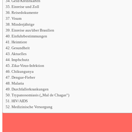
Geld/Kreditkarten
Einreise und Zoll
Reisedokumente
Visum
Minderjährige
Einreise aus/über Brasilien
Einfuhrbestimmungen
Heimtiere
Gesundheit
Aktuelles
Impfschutz
Zika-Virus-Infektion
Chikungunya
Dengue-Fieber
Malaria
Durchfallerkrankungen
Trypanosomiasis („Mal de Chagas“)
HIV/AIDS
Medizinische Versorgung