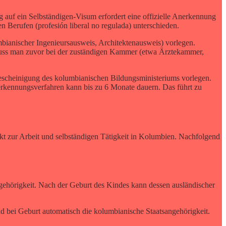
auf ein Selbständigen-Visum erfordert eine offizielle Anerkennung
en Berufen (profesión liberal no regulada) unterschieden.
umbianischer Ingenieursausweis, Architektenausweis) vorlegen.
 muss man zuvor bei der zuständigen Kammer (etwa Ärztekammer,
Bescheinigung des kolumbianischen Bildungsministeriums vorlegen.
nerkennungsverfahren kann bis zu 6 Monate dauern. Das führt zu
nkt zur Arbeit und selbständigen Tätigkeit in Kolumbien. Nachfolgend
gehörigkeit. Nach der Geburt des Kindes kann dessen ausländischer
d bei Geburt automatisch die kolumbianische Staatsangehörigkeit.