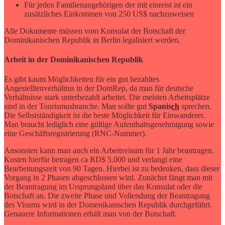
Für jeden Familienangehörigen der mit einreist ist ein
zusätzliches Einkommen von 250 US$ nachzuweisen
Alle Dokumente müssen vom Konsulat der Botschaft der
Dominikanischen Republik in Berlin legalisiert werden.
Arbeit in der Dominikanischen Republik
Es gibt kaum Möglichkeiten für ein gut bezahltes
Angestelltenverhältnis in der DomRep, da man für deutsche
Verhältnisse stark unterbezahlt arbeitet. Die meisten Arbeitsplätze
sind in der Tourismusbranche. Man sollte gut
Spanis
ch
sprechen.
Die Selbstständigkeit ist die beste Möglichkeit für Einwanderer.
Man braucht lediglich eine gültige Aufenthaltsgenehmigung sowie
eine Geschäftsregistrierung (RNC-Nummer).
Ansonsten kann man auch ein Arbeitsvisum für 1 Jahr beantragen.
Kosten hierfür betragen ca RD$ 5.000 und verlangt eine
Bearbeitungszeit von 90 Tagen. Hierbei ist zu bedenken, dass dieser
Vorgang in 2 Phasen abgeschlossen wird. Zunächst fängt man mit
der Beantragung im Ursprungsland über das Konsulat oder die
Botschaft an. Die zweite Phase und Vollendung der Beantragung
des Visums wird in der Domenikanischen Republik durchgeführt.
Genauere Informationen erhält man von der Botschaft.