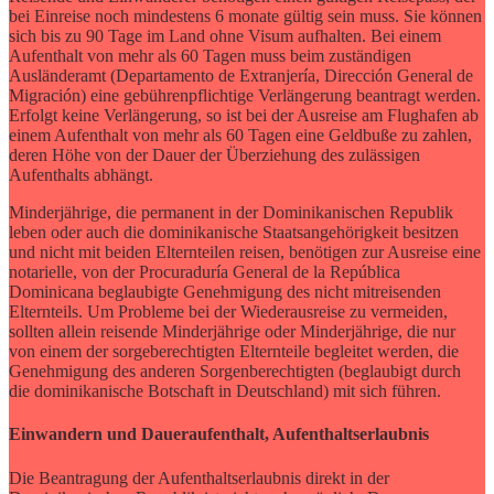
bei Einreise noch mindestens 6 monate gültig sein muss. Sie können
sich bis zu 90 Tage im Land ohne Visum aufhalten. Bei einem
Aufenthalt von mehr als 60 Tagen muss beim zuständigen
Ausländeramt (Departamento de Extranjería, Dirección General de
Migración) eine gebührenpflichtige Verlängerung beantragt werden.
Erfolgt keine Verlängerung, so ist bei der Ausreise am Flughafen ab
einem Aufenthalt von mehr als 60 Tagen eine Geldbuße zu zahlen,
deren Höhe von der Dauer der Überziehung des zulässigen
Aufenthalts abhängt.
Minderjährige, die permanent in der Dominikanischen Republik
leben oder auch die dominikanische Staatsangehörigkeit besitzen
und nicht mit beiden Elternteilen reisen, benötigen zur Ausreise eine
notarielle, von der Procuraduría General de la República
Dominicana beglaubigte Genehmigung des nicht mitreisenden
Elternteils. Um Probleme bei der Wiederausreise zu vermeiden,
sollten allein reisende Minderjährige oder Minderjährige, die nur
von einem der sorgeberechtigten Elternteile begleitet werden, die
Genehmigung des anderen Sorgenberechtigten (beglaubigt durch
die dominikanische Botschaft in Deutschland) mit sich führen.
Einwandern und Daueraufenthalt, Aufenthaltserlaubnis
Die Beantragung der Aufenthaltserlaubnis direkt in der