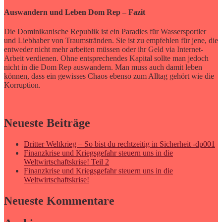
Auswandern und Leben Dom Rep – Fazit
Die Dominikanische Republik ist ein Paradies für Wassersportler
und Liebhaber von Traumstränden. Sie ist zu empfehlen für jene, die
entweder nicht mehr arbeiten müssen oder ihr Geld via Internet-
Arbeit verdienen. Ohne entsprechendes Kapital sollte man jedoch
nicht in die Dom Rep auswandern. Man muss auch damit leben
können, dass ein gewisses Chaos ebenso zum Alltag gehört wie die
Korruption.
Neueste Beiträge
Dritter Weltkrieg – So bist du rechtzeitig in Sicherheit -dp001
Finanzkrise und Kriegsgefahr steuern uns in die
Weltwirtschaftskrise! Teil 2
Finanzkrise und Kriegsgefahr steuern uns in die
Weltwirtschaftskrise!
Neueste Kommentare