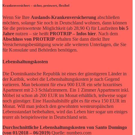
Krankenversichert – sicher, preiswert, flexibel
Wenn Sie Ihre
Auslands-Krankenversicherung
abschließen
möchten, solange Sie noch in Deutschland wohnen, dann können
Sie die preiswerteste Möglichkeit (ab 28,90 €) für Laufzeiten
bis 5
Jahre
nutzen – sie heißt
PROTRIP – Infos hier
. Nach dem
Abschluss von PROTRIP
erhalten Sie dann direkt Ihre
Versicherungsbestätigung sowie alle weiteren Unterlagen, die Sie
für Konsulate und Behörden benötigen.
Lebenshaltungskosten
Die Dominikanische Republik ist eines der günstigeren Länder in
der Karibik, wobei die Lebenshaltungskosten je nach Gegend
variieren. Man bekommt für etwa 900 EUR ein sehr luxuriöses
Apartment mit 2-3 Schlafzimmern. Ein 1 Zimmer Appartment inkl.
Möbel ist schon ab 200 EUR im Monat erhältlich, teilweise sogar
noch günstiger. Eine Haushaltshilfe gibt es für etwa 150 EUR im
Monat. Will man jedoch den gewohnten westeuropäischen
Lebensstandart beibehalten, wird das Leben hier sogar um einiges
teurer als beispielsweise in Deutschland sein.
Durchschnittliche Lebenshaltungskosten von Santo Domingo
(von 01/2018 – 06/2019)
Quelle: numbeo.com