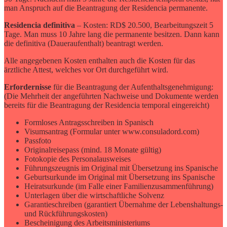
man Anspruch auf die Beantragung der Residencia permanente.
Residencia definitiva
– Kosten: RD$ 20.500, Bearbeitungszeit 5
Tage. Man muss 10 Jahre lang die permanente besitzen. Dann kann
die definitiva (Daueraufenthalt) beantragt werden.
Alle angegebenen Kosten enthalten auch die Kosten für das
ärztliche Attest, welches vor Ort durchgeführt wird.
Erfordernisse
für die Beantragung der Aufenthaltsgenehmigung:
(Die Mehrheit der angeführten Nachweise und Dokumente werden
bereits für die Beantragung der Residencia temporal eingereicht)
Formloses Antragsschreiben in Spanisch
Visumsantrag (Formular unter www.consuladord.com)
Passfoto
Originalreisepass (mind. 18 Monate gültig)
Fotokopie des Personalausweises
Führungszeugnis im Original mit Übersetzung ins Spanische
Geburtsurkunde im Original mit Übersetzung ins Spanische
Heiratsurkunde (im Falle einer Familienzusammenführung)
Unterlagen über die wirtschaftliche Solvenz
Garantieschreiben (garantiert Übernahme der Lebenshaltungs-
und Rückführungskosten)
Bescheinigung des Arbeitsministeriums