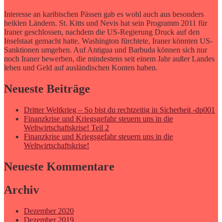
Interesse an karibischen Pässen gab es wohl auch aus besonders
heiklen Ländern. St. Kitts und Nevis hat sein Programm 2011 für
Iraner geschlossen, nachdem die US-Regierung Druck auf den
Inselstaat gemacht hatte. Washington fürchtete, Iraner könnten US-
Sanktionen umgehen. Auf Antigua und Barbuda können sich nur
noch Iraner bewerben, die mindestens seit einem Jahr außer Landes
leben und Geld auf ausländischen Konten haben.
Neueste Beiträge
Dritter Weltkrieg – So bist du rechtzeitig in Sicherheit -dp001
Finanzkrise und Kriegsgefahr steuern uns in die
Weltwirtschaftskrise! Teil 2
Finanzkrise und Kriegsgefahr steuern uns in die
Weltwirtschaftskrise!
Neueste Kommentare
Archiv
Dezember 2020
Dezember 2019