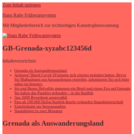
Zum Inhalt springen
Hans Rabe Frühwarnsystem
Mit Mitgliederbereich zur rechtzeitigen Katastrophenwarnung
GB-Grenada-xyzabc123456d
Inhaltsverzeichnis
Grenada als Auswanderungsland
Achtung! Durch Covid 19 könnte sich einiges geändert haben. Bevor
Sie Maßnahmen zur Auswanderung ergreifen, informieren Sie sich bitte
näher im Internet.
Iris und Bruno Delvallée managen ein Hotel und einen Zoo auf Grenada
Sie haben das Paradies gefunden – in der Karibik
Aus 3000 Bewerbern ausgewählt
Pass ab 100.000 Dollar Karibik-Inseln verkaufen Staatsbürgerschaft
Eintrittskarte ins Steuerparadies
Staatsbürger in zwei Monaten
Grenada als Auswanderungsland