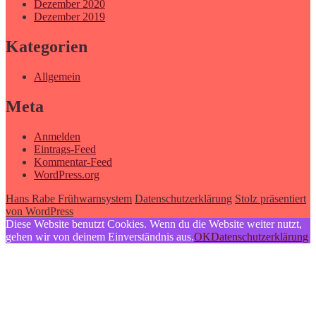
Dezember 2020
Dezember 2019
Kategorien
Allgemein
Meta
Anmelden
Eintrags-Feed
Kommentar-Feed
WordPress.org
Hans Rabe Frühwarnsystem
Datenschutzerklärung
Stolz präsentiert
von WordPress
Diese Website benutzt Cookies. Wenn du die Website weiter nutzt,
gehen wir von deinem Einverständnis aus.
OK
Datenschutzerklärung