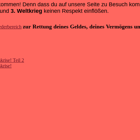
ekommen! Denn dass du auf unsere Seite zu Besuch komms
und
3. Weltkrieg
keinen Respekt einflößen.
zur Rettung deines Geldes, deines Vermögens u
ederbereich
krise! Teil 2
krise!