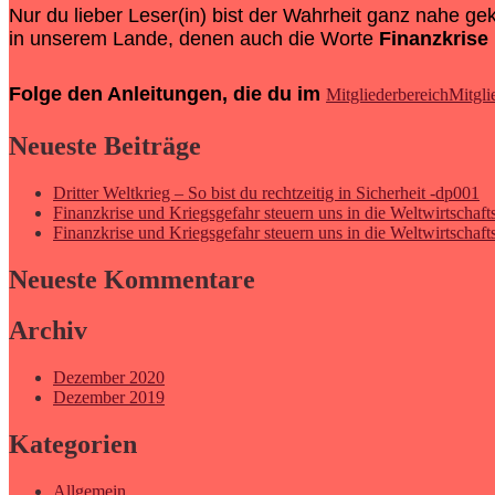
Nur du lieber Leser(in) bist der Wahrheit ganz nahe g
in unserem Lande, denen auch die Worte
Finanzkrise
Folge den Anleitungen, die du im
Mitgliederbereich
Mitgli
Neueste Beiträge
Dritter Weltkrieg – So bist du rechtzeitig in Sicherheit -dp001
Finanzkrise und Kriegsgefahr steuern uns in die Weltwirtschafts
Finanzkrise und Kriegsgefahr steuern uns in die Weltwirtschafts
Neueste Kommentare
Archiv
Dezember 2020
Dezember 2019
Kategorien
Allgemein