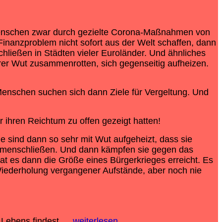
 Menschen zwar durch gezielte Corona-Maßnahmen von
Finanzproblem nicht sofort aus der Welt schaffen, dann
ließen in Städten vieler Euroländer. Und ähnliches
rer Wut zusammenrotten, sich gegenseitig aufheizen.
enschen suchen sich dann Ziele für Vergeltung. Und
 ihren Reichtum zu offen gezeigt hatten!
ie sind dann so sehr mit Wut aufgeheizt, dass sie
sammenschließen. Und dann kämpfen sie gegen das
t es dann die Größe eines Bürgerkrieges erreicht. Es
Wiederholung vergangener Aufstände, aber noch nie
 Lebens findest….
weiterlesen