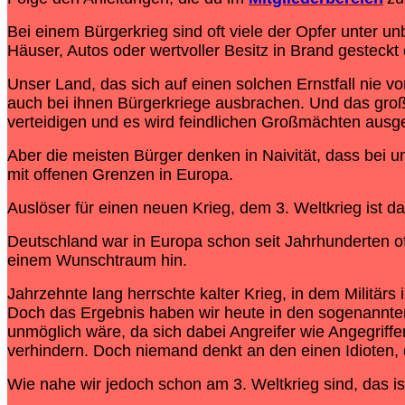
Bei einem Bürgerkrieg sind oft viele der Opfer unter 
Häuser, Autos oder wertvoller Besitz in Brand gesteckt
Unser Land, das sich auf einen solchen Ernstfall nie v
auch bei ihnen Bürgerkriege ausbrachen. Und das groß
verteidigen und es wird feindlichen Großmächten ausgel
Aber die meisten Bürger denken in Naivität, dass bei u
mit offenen Grenzen in Europa.
Auslöser für einen neuen Krieg, dem 3. Weltkrieg ist da
Deutschland war in Europa schon seit Jahrhunderten oft 
einem Wunschtraum hin.
Jahrzehnte lang herrschte kalter Krieg, in dem Militär
Doch das Ergebnis haben wir heute in den sogenannte
unmöglich wäre, da sich dabei Angreifer wie Angegriff
verhindern. Doch niemand denkt an den einen Idioten, 
Wie nahe wir jedoch schon am 3. Weltkrieg sind, das 