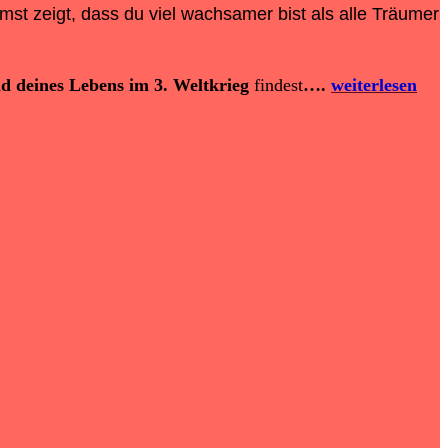
t zeigt, dass du viel wachsamer bist als alle Träumer
nd deines Lebens im 3. Weltkrieg
findest
….
weiterlesen