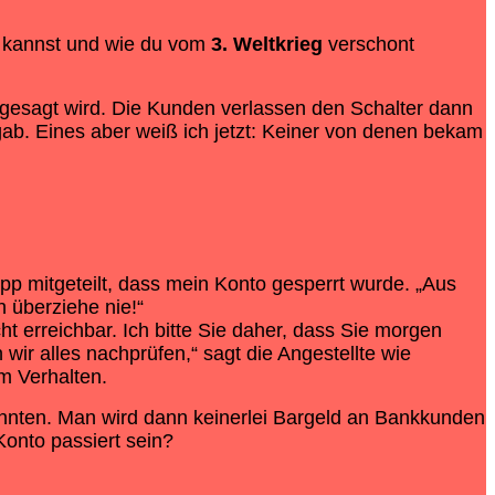
 kannst und wie du vom
3. Weltkrieg
verschont
 gesagt wird. Die Kunden verlassen den Schalter dann
gab. Eines aber weiß ich jetzt: Keiner von denen bekam
pp mitgeteilt, dass mein Konto gesperrt wurde. „Aus
h überziehe nie!“
 erreichbar. Ich bitte Sie daher, dass Sie morgen
r alles nachprüfen,“ sagt die Angestellte wie
em Verhalten.
nnten. Man wird dann keinerlei Bargeld an Bankkunden
onto passiert sein?