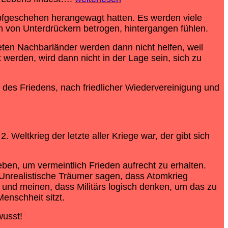
ampfgeschehen herangewagt hatten. Es werden viele
ich von Unterdrückern betrogen, hintergangen fühlen.
deten Nachbarländer werden dann nicht helfen, weil
erden, wird dann nicht in der Lage sein, sich zu
 des Friedens, nach friedlicher Wiedervereinigung und
Weltkrieg der letzte aller Kriege war, der gibt sich
ben, um vermeintlich Frieden aufrecht zu erhalten.
Unrealistische Träumer sagen, dass Atomkrieg
 und meinen, dass Militärs logisch denken, um das zu
enschheit sitzt.
wusst!