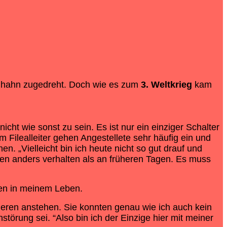
ldhahn zugedreht. Doch wie es zum
3. Weltkrieg
kam
ht wie sonst zu sein. Es ist nur ein einziger Schalter
m Filealleiter gehen Angestellete sehr häufig ein und
 „Vielleicht bin ich heute nicht so gut drauf und
llten anders verhalten als an früheren Tagen. Es muss
ngen in meinem Leben.
deren anstehen. Sie konnten genau wie ich auch kein
örung sei. “Also bin ich der Einzige hier mit meiner