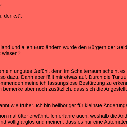
?
u denkst“.
hland und allen Euroländern wurde den Bürgern der Ge
mt wissen?
ein ungutes Gefühl, denn im Schalterraum scheint es nic
lso dazu. Dann aber fällt mir etwas auf. Durch die Tür zu
mmenden meine ich fassungslose Bestürzung zu erkennen.
Ich bemerke aber noch zusätzlich, dass sich die Angeste
annt wie früher. Ich bin hellhöriger für kleinste Änderu
on mal öfter erwähnt. Ich erfahre auch, weshalb die An
 völlig arglos und meinen, dass es nur eine Automatenst