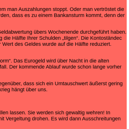
dem man Auszahlungen stoppt. Oder man vertröstet die
werden, dass es zu einem Bankansturm kommt, denn der
 Geldabwertung übers Wochenende durchgeführt haben.
die Hälfte Ihrer Schulden „tilgen“. Die Kontoständec
ert des Geldes wurde auf die Hälfte reduziert.
rm“. Das Eurogeld wird über Nacht in die alten
all. Der kommende Ablauf wurde schon lange vorher
gegenüber, dass sich ein Umtauschwert äußerst gering
krieg hängt über uns.
len lassen. Sie werden sich gewaltig wehren! In
mit Vergeltung drohen. Es wird dann Ausschreitungen