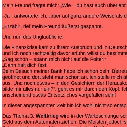
Mein Freund fragte mich: „Wie – du hast auch überlebt
Ja“, antwortete ich, „aber auf ganz andere Weise als d
„
Erzähl“, rief mein Freund äußerst gespannt.
„
Und nun das Unglaubliche:
Die Finanzkrise kam zu ihrem Ausbruch und in Deutsc
und ich noch rechtzeitig davor erfuhr, willst du bestim
„Sag schon – spann mich nicht auf die Folter!“
„Dann halt dich fest:
Beim Besuch meiner Bank habe ich schon beim Betreten 
geöffnet und dort steht man schon an. Ich stelle mich a
aus. Und noch etwas – in den Gesichtern der Herausko
bilde mir alles nur ein?“, geht es mir durch den Kopf. 
anscheinend etwas Entsetzliches vorgefallen sein!
In dieser angespannten Zeit bin ich wohl nicht so entsp
Das Thema
3. Weltkrieg
wird in der Warteschlange sch
Geld aus dem Automaten ziehen. Die Meisten jedoch sind