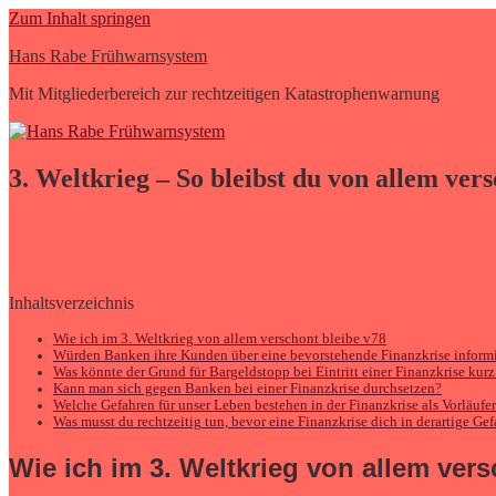
Zum Inhalt springen
Hans Rabe Frühwarnsystem
Mit Mitgliederbereich zur rechtzeitigen Katastrophenwarnung
3. Weltkrieg – So bleibst du von allem ver
Inhaltsverzeichnis
Wie ich im 3. Weltkrieg von allem verschont bleibe v78
Würden Banken ihre Kunden über eine bevorstehende Finanzkrise inform
Was könnte der Grund für Bargeldstopp bei Eintritt einer Finanzkrise kurz
Kann man sich gegen Banken bei einer Finanzkrise durchsetzen?
Welche Gefahren für unser Leben bestehen in der Finanzkrise als Vorläufe
Was musst du rechtzeitig tun, bevor eine Finanzkrise dich in derartige Gef
Wie ich im
3. Weltkrieg
von allem vers