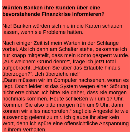
Würden Banken ihre Kunden über eine
bevorstehende Finanzkrise informieren?
Nie! Banken würden sich nie in die Karten schauen
lassen, wenn sie Probleme hätten.
Nach einiger Zeit ist mein Warten in der Schlange
vorbei. Als ich dann am Schalter stehe, bekomme ich
nur knapp mitgeteilt, dass mein Konto gesperrt wurde.
„Aus welchem Grund denn?“, frage ich jetzt total
aufgebracht. „Haben Sie über das Erlaubte hinaus
überzogen?“. „Ich überziehe nie!“
„Dann müssen wir im Computer nachsehen, woran es
liegt. Doch leider ist das System wegen einer Störung
nicht erreichbar. Ich bitte Sie daher, dass Sie morgen
nochmals kommen. Heute schließen wir um 17 Uhr.
Kommen Sie also bitte morgen früh um 9 Uhr, dann
können wir alles nachprüfen,“ sagt die Angestellte wie
auswendig gelernt zu mir. Ich glaube ihr aber kein
Wort, denn ich spüre eine offensichtliche Anspannung
in ihrem Verhalten.