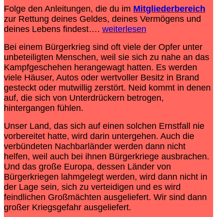
Folge den Anleitungen, die du im
Mitgliederbereich
zur Rettung deines Geldes, deines Vermögens und
deines Lebens findest….
weiterlesen
Bei einem Bürgerkrieg sind oft viele der Opfer unter
unbeteiligten Menschen, weil sie sich zu nahe an das
Kampfgeschehen herangewagt hatten. Es werden
viele Häuser, Autos oder wertvoller Besitz in Brand
gesteckt oder mutwillig zerstört. Neid kommt in denen
auf, die sich von Unterdrückern betrogen,
hintergangen fühlen.
Unser Land, das sich auf einen solchen Ernstfall nie
vorbereitet hatte, wird darin untergehen. Auch die
verbündeten Nachbarländer werden dann nicht
helfen, weil auch bei ihnen Bürgerkriege ausbrachen.
Und das große Europa, dessen Länder von
Bürgerkriegen lahmgelegt werden, wird dann nicht in
der Lage sein, sich zu verteidigen und es wird
feindlichen Großmächten ausgeliefert. Wir sind dann
großer Kriegsgefahr ausgeliefert.