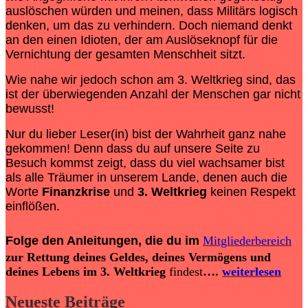
auslöschen würden und meinen, dass Militärs logisch
denken, um das zu verhindern. Doch niemand denkt
an den einen Idioten, der am Auslöseknopf für die
Vernichtung der gesamten Menschheit sitzt.
Wie nahe wir jedoch schon am 3. Weltkrieg sind, das
ist der überwiegenden Anzahl der Menschen gar nicht
bewusst!
Nur du lieber Leser(in) bist der Wahrheit ganz nahe
gekommen! Denn dass du auf unsere Seite zu
Besuch kommst zeigt, dass du viel wachsamer bist
als alle Träumer in unserem Lande, denen auch die
Worte
Finanzkrise
und
3. Weltkrieg
keinen Respekt
einflößen.
Folge den Anleitungen, die du im
Mitgliederbereich
zur Rettung deines Geldes, deines Vermögens und
deines Lebens im 3. Weltkrieg
findest
….
weiterlesen
Neueste Beiträge