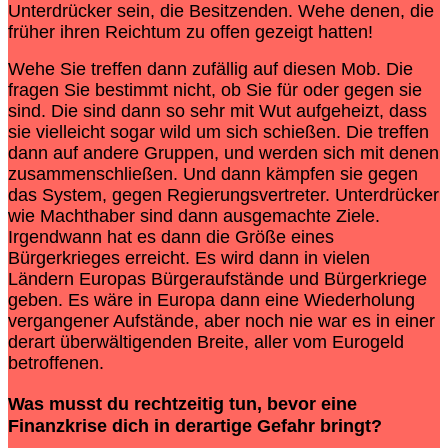
Unterdrücker sein, die Besitzenden. Wehe denen, die
früher ihren Reichtum zu offen gezeigt hatten!
Wehe Sie treffen dann zufällig auf diesen Mob. Die
fragen Sie bestimmt nicht, ob Sie für oder gegen sie
sind. Die sind dann so sehr mit Wut aufgeheizt, dass
sie vielleicht sogar wild um sich schießen. Die treffen
dann auf andere Gruppen, und werden sich mit denen
zusammenschließen. Und dann kämpfen sie gegen
das System, gegen Regierungsvertreter. Unterdrücker
wie Machthaber sind dann ausgemachte Ziele.
Irgendwann hat es dann die Größe eines
Bürgerkrieges erreicht. Es wird dann in vielen
Ländern Europas Bürgeraufstände und Bürgerkriege
geben. Es wäre in Europa dann eine Wiederholung
vergangener Aufstände, aber noch nie war es in einer
derart überwältigenden Breite, aller vom Eurogeld
betroffenen.
Was musst du rechtzeitig tun, bevor eine
Finanzkrise
dich in derartige Gefahr bringt?