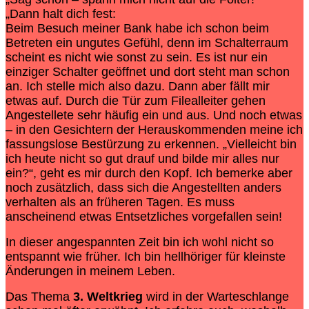
„Dann halt dich fest:
Beim Besuch meiner Bank habe ich schon beim
Betreten ein ungutes Gefühl, denn im Schalterraum
scheint es nicht wie sonst zu sein. Es ist nur ein
einziger Schalter geöffnet und dort steht man schon
an. Ich stelle mich also dazu. Dann aber fällt mir
etwas auf. Durch die Tür zum Filealleiter gehen
Angestellete sehr häufig ein und aus. Und noch etwas
– in den Gesichtern der Herauskommenden meine ich
fassungslose Bestürzung zu erkennen. „Vielleicht bin
ich heute nicht so gut drauf und bilde mir alles nur
ein?“, geht es mir durch den Kopf. Ich bemerke aber
noch zusätzlich, dass sich die Angestellten anders
verhalten als an früheren Tagen. Es muss
anscheinend etwas Entsetzliches vorgefallen sein!
In dieser angespannten Zeit bin ich wohl nicht so
entspannt wie früher. Ich bin hellhöriger für kleinste
Änderungen in meinem Leben.
Das Thema
3. Weltkrieg
wird in der Warteschlange