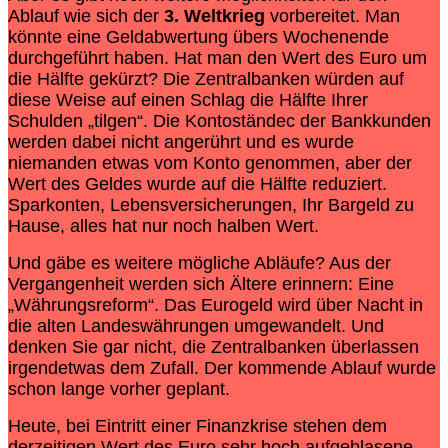
Ablauf wie sich der
3. Weltkrieg
vorbereitet. Man
könnte eine Geldabwertung übers Wochenende
durchgeführt haben. Hat man den Wert des Euro um
die Hälfte gekürzt? Die Zentralbanken würden auf
diese Weise auf einen Schlag die Hälfte Ihrer
Schulden „tilgen“. Die Kontoständec der Bankkunden
werden dabei nicht angerührt und es wurde
niemanden etwas vom Konto genommen, aber der
Wert des Geldes wurde auf die Hälfte reduziert.
Sparkonten, Lebensversicherungen, Ihr Bargeld zu
Hause, alles hat nur noch halben Wert.
Und gäbe es weitere mögliche Abläufe? Aus der
Vergangenheit werden sich Ältere erinnern: Eine
„Währungsreform“. Das Eurogeld wird über Nacht in
die alten Landeswährungen umgewandelt. Und
denken Sie gar nicht, die Zentralbanken überlassen
irgendetwas dem Zufall. Der kommende Ablauf wurde
schon lange vorher geplant.
Heute, bei Eintritt einer Finanzkrise stehen dem
derzeitigen Wert des Euro sehr hoch aufgeblasene