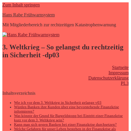
Zum Inhalt springen
Hans Rabe Frühwarnsystem
Mit Mitgliederbereich zur rechtzeitigen Katastrophenwarnung
3. Weltkrieg – So gelangst du rechtzeitig
in Sicherheit -dp03
Startseite
Impressum
Datenschutzerklärung
PL3
Inhaltsverzeichnis
Wie ich vor dem 3. Weltkrieg in Sicherheit gelange v03
Würden Banken ihre Kunden über eine bevorstehende Finanzkrise
informieren?
Was könnte der Grund für Bargeldstopp bei Eintritt einer Finanzkrise
kurz vor dem 3. Weltkrieg sein?
Kann man sich gegen Banken bei einer Finanzkrise durchsetzen?
Welche Gefahren für unser Leben bestehen in der Finanzkrise als