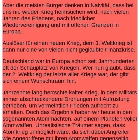
Aber die meisten Bürger denken in Naivität, dass bei
uns nie wieder Krieg heimsuchen wird, nach vielen
Jahren des Friedens, nach friedlicher
Wiedervereinigung und mit offenen Grenzen in
Europa.
Auslöser für einen neuen Krieg, dem 3. Weltkrieg ist
dann nur eine von vielen nicht geglaubte Finanzkrise.
Deutschland war in Europa schon seit Jahrhunderten
oft der Schauplatz von Kriegen. Wer nun glaubt, dass
der 2. Weltkrieg der letzte aller Kriege war, der gibt
sich einem Wunschtraum hin.
Jahrzehnte lang herrschte kalter Krieg, in dem Militärs
immer abschreckendere Drohungen mit Aufrüstung
betrieben, um vermeintlich Frieden aufrecht zu
erhalten. Doch das Ergebnis haben wir heute in den
sogenannten Atommächten, auf einem Planeten voller
Atomwaffen. Unrealistische Träumer sagen, dass
Atomkrieg unmöglich wäre, da sich dabei Angreifer
wie Angegriffene mit ihren Atomwaffen gegenseitig