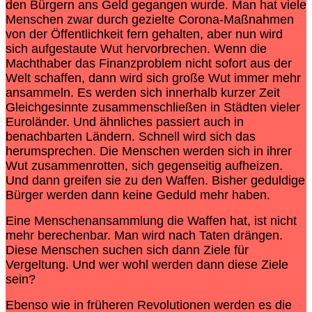
den Bürgern ans Geld gegangen wurde. Man hat viele
Menschen zwar durch gezielte Corona-Maßnahmen
von der Öffentlichkeit fern gehalten, aber nun wird
sich aufgestaute Wut hervorbrechen. Wenn die
Machthaber das Finanzproblem nicht sofort aus der
Welt schaffen, dann wird sich große Wut immer mehr
ansammeln. Es werden sich innerhalb kurzer Zeit
Gleichgesinnte zusammenschließen in Städten vieler
Euroländer. Und ähnliches passiert auch in
benachbarten Ländern. Schnell wird sich das
herumsprechen. Die Menschen werden sich in ihrer
Wut zusammenrotten, sich gegenseitig aufheizen.
Und dann greifen sie zu den Waffen. Bisher geduldige
Bürger werden dann keine Geduld mehr haben.
Eine Menschenansammlung die Waffen hat, ist nicht
mehr berechenbar. Man wird nach Taten drängen.
Diese Menschen suchen sich dann Ziele für
Vergeltung. Und wer wohl werden dann diese Ziele
sein?
Ebenso wie in früheren Revolutionen werden es die