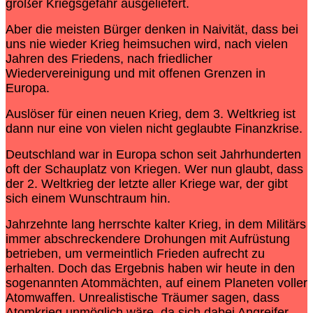
großer Kriegsgefahr ausgeliefert.
Aber die meisten Bürger denken in Naivität, dass bei
uns nie wieder Krieg heimsuchen wird, nach vielen
Jahren des Friedens, nach friedlicher
Wiedervereinigung und mit offenen Grenzen in
Europa.
Auslöser für einen neuen Krieg, dem 3. Weltkrieg ist
dann nur eine von vielen nicht geglaubte Finanzkrise.
Deutschland war in Europa schon seit Jahrhunderten
oft der Schauplatz von Kriegen. Wer nun glaubt, dass
der 2. Weltkrieg der letzte aller Kriege war, der gibt
sich einem Wunschtraum hin.
Jahrzehnte lang herrschte kalter Krieg, in dem Militärs
immer abschreckendere Drohungen mit Aufrüstung
betrieben, um vermeintlich Frieden aufrecht zu
erhalten. Doch das Ergebnis haben wir heute in den
sogenannten Atommächten, auf einem Planeten voller
Atomwaffen. Unrealistische Träumer sagen, dass
Atomkrieg unmöglich wäre, da sich dabei Angreifer