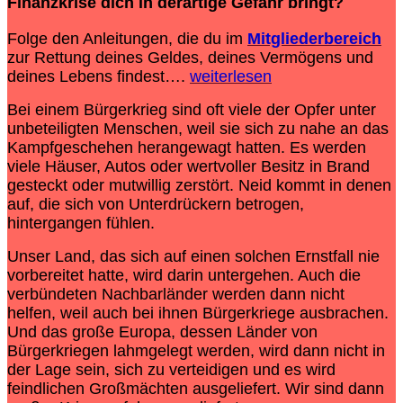
Finanzkrise
dich in derartige Gefahr bringt?
Folge den Anleitungen, die du im
Mitgliederbereich
zur Rettung deines Geldes, deines Vermögens und
deines Lebens findest….
weiterlesen
Bei einem Bürgerkrieg sind oft viele der Opfer unter
unbeteiligten Menschen, weil sie sich zu nahe an das
Kampfgeschehen herangewagt hatten. Es werden
viele Häuser, Autos oder wertvoller Besitz in Brand
gesteckt oder mutwillig zerstört. Neid kommt in denen
auf, die sich von Unterdrückern betrogen,
hintergangen fühlen.
Unser Land, das sich auf einen solchen Ernstfall nie
vorbereitet hatte, wird darin untergehen. Auch die
verbündeten Nachbarländer werden dann nicht
helfen, weil auch bei ihnen Bürgerkriege ausbrachen.
Und das große Europa, dessen Länder von
Bürgerkriegen lahmgelegt werden, wird dann nicht in
der Lage sein, sich zu verteidigen und es wird
feindlichen Großmächten ausgeliefert. Wir sind dann