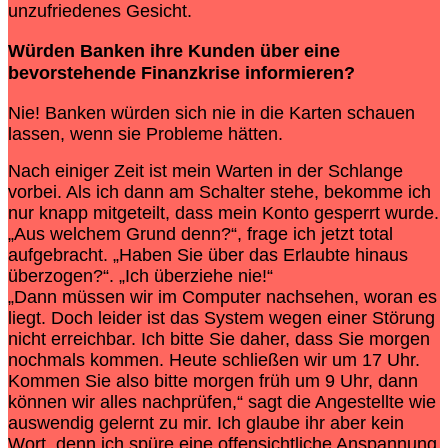
unzufriedenes Gesicht.
Würden Banken ihre Kunden über eine
bevorstehende Finanzkrise informieren?
Nie! Banken würden sich nie in die Karten schauen
lassen, wenn sie Probleme hätten.
Nach einiger Zeit ist mein Warten in der Schlange
vorbei. Als ich dann am Schalter stehe, bekomme ich
nur knapp mitgeteilt, dass mein Konto gesperrt wurde.
„Aus welchem Grund denn?“, frage ich jetzt total
aufgebracht. „Haben Sie über das Erlaubte hinaus
überzogen?“. „Ich überziehe nie!“
„Dann müssen wir im Computer nachsehen, woran es
liegt. Doch leider ist das System wegen einer Störung
nicht erreichbar. Ich bitte Sie daher, dass Sie morgen
nochmals kommen. Heute schließen wir um 17 Uhr.
Kommen Sie also bitte morgen früh um 9 Uhr, dann
können wir alles nachprüfen,“ sagt die Angestellte wie
auswendig gelernt zu mir. Ich glaube ihr aber kein
Wort, denn ich spüre eine offensichtliche Anspannung