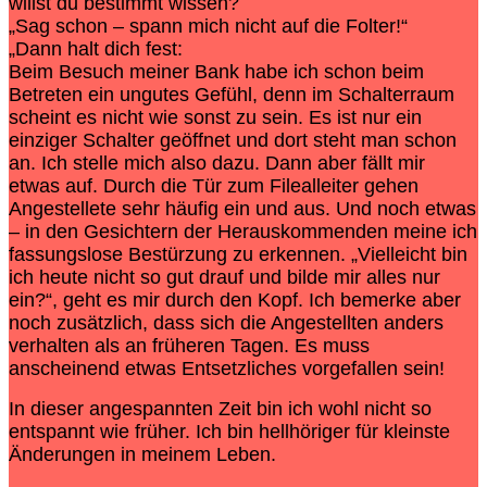
willst du bestimmt wissen?
„Sag schon – spann mich nicht auf die Folter!“
„Dann halt dich fest:
Beim Besuch meiner Bank habe ich schon beim
Betreten ein ungutes Gefühl, denn im Schalterraum
scheint es nicht wie sonst zu sein. Es ist nur ein
einziger Schalter geöffnet und dort steht man schon
an. Ich stelle mich also dazu. Dann aber fällt mir
etwas auf. Durch die Tür zum Filealleiter gehen
Angestellete sehr häufig ein und aus. Und noch etwas
– in den Gesichtern der Herauskommenden meine ich
fassungslose Bestürzung zu erkennen. „Vielleicht bin
ich heute nicht so gut drauf und bilde mir alles nur
ein?“, geht es mir durch den Kopf. Ich bemerke aber
noch zusätzlich, dass sich die Angestellten anders
verhalten als an früheren Tagen. Es muss
anscheinend etwas Entsetzliches vorgefallen sein!
In dieser angespannten Zeit bin ich wohl nicht so
entspannt wie früher. Ich bin hellhöriger für kleinste
Änderungen in meinem Leben.