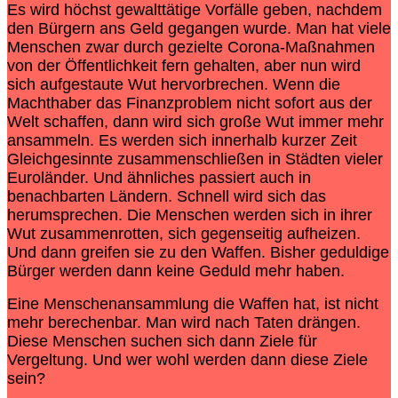
Es wird höchst gewalttätige Vorfälle geben, nachdem
den Bürgern ans Geld gegangen wurde. Man hat viele
Menschen zwar durch gezielte Corona-Maßnahmen
von der Öffentlichkeit fern gehalten, aber nun wird
sich aufgestaute Wut hervorbrechen. Wenn die
Machthaber das Finanzproblem nicht sofort aus der
Welt schaffen, dann wird sich große Wut immer mehr
ansammeln. Es werden sich innerhalb kurzer Zeit
Gleichgesinnte zusammenschließen in Städten vieler
Euroländer. Und ähnliches passiert auch in
benachbarten Ländern. Schnell wird sich das
herumsprechen. Die Menschen werden sich in ihrer
Wut zusammenrotten, sich gegenseitig aufheizen.
Und dann greifen sie zu den Waffen. Bisher geduldige
Bürger werden dann keine Geduld mehr haben.
Eine Menschenansammlung die Waffen hat, ist nicht
mehr berechenbar. Man wird nach Taten drängen.
Diese Menschen suchen sich dann Ziele für
Vergeltung. Und wer wohl werden dann diese Ziele
sein?