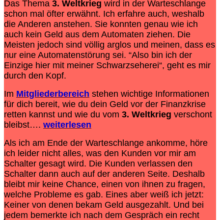
Das Thema
3. Weltkrieg
wird in der Warteschlange
schon mal öfter erwähnt. Ich erfahre auch, weshalb
die Anderen anstehen. Sie konnten genau wie ich
auch kein Geld aus dem Automaten ziehen. Die
Meisten jedoch sind völlig arglos und meinen, dass es
nur eine Automatenstörung sei. “Also bin ich der
Einzige hier mit meiner Schwarzseherei“, geht es mir
durch den Kopf.
Im
Mitgliederbereich
stehen wichtige Informationen
für dich bereit, wie du dein Geld vor der
Finanzkrise
retten kannst und wie du vom
3. Weltkrieg
verschont
bleibst….
weiterlesen
Als ich am Ende der Warteschlange ankomme, höre
ich leider nicht alles, was den Kunden vor mir am
Schalter gesagt wird. Die Kunden verlassen den
Schalter dann auch auf der anderen Seite. Deshalb
bleibt mir keine Chance, einen von ihnen zu fragen,
welche Probleme es gab. Eines aber weiß ich jetzt:
Keiner von denen bekam Geld ausgezahlt. Und bei
jedem bemerkte ich nach dem Gespräch ein recht