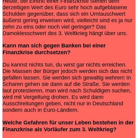
Heute, bei Eintritt einer Finanzkrise stehen dem
derzeitigen Wert des Euro sehr hoch aufgeblasene
Schulden gegenüber, dass sich ein Umtauschwert
äußerst gering erweisen wird, vielleicht sind es ja nur
zehn zu eins oder noch viel geringer? Das
Damoklesschwert des 3. Weltkrieg hängt über uns.
Kann man sich gegen Banken bei einer
Finanzkrise
durchsetzen?
Du kannst nichts tun, du wirst gar nichts erreichen.
Die Massen der Bürger jedoch werden sich das nicht
gefallen lassen. Sie werden sich gewaltig wehren! In
Scharen gehen sie dann auf die Straße. Sie werden
laut protestieren, man wird nach Schuldigen suchen,
wird mit Vergeltung drohen. Es wird dann
Ausschreitungen geben, nicht nur in Deutschland
sondern auch in Euro-Ländern.
Welche Gefahren für unser Leben bestehen in der
Finanzkrise als Vorläufer zum 3. Weltkrieg?