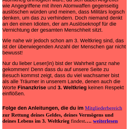
wie Angegriffene mit ihren Atomwaffen gegenseitig
auslöschen würden und meinen, dass Militärs logisch
denken, um das zu verhindern. Doch niemand denkt
an den einen Idioten, der am Auslöseknopf für die
Vernichtung der gesamten Menschheit sitzt.
Wie nahe wir jedoch schon am 3. Weltkrieg sind, das
ist der überwiegenden Anzahl der Menschen gar nicht
bewusst!
Nur du lieber Leser(in) bist der Wahrheit ganz nahe
gekommen! Denn dass du auf unsere Seite zu
Besuch kommst zeigt, dass du viel wachsamer bist
als alle Träumer in unserem Lande, denen auch die
Worte
Finanzkrise
und
3. Weltkrieg
keinen Respekt
einflößen.
Folge den Anleitungen, die du im
Mitgliederbereich
zur Rettung deines Geldes, deines Vermögens und
deines Lebens im 3. Weltkrieg
findest
….
weiterlesen