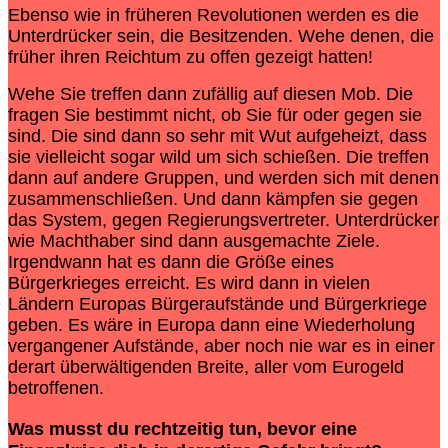
Ebenso wie in früheren Revolutionen werden es die
Unterdrücker sein, die Besitzenden. Wehe denen, die
früher ihren Reichtum zu offen gezeigt hatten!
Wehe Sie treffen dann zufällig auf diesen Mob. Die
fragen Sie bestimmt nicht, ob Sie für oder gegen sie
sind. Die sind dann so sehr mit Wut aufgeheizt, dass
sie vielleicht sogar wild um sich schießen. Die treffen
dann auf andere Gruppen, und werden sich mit denen
zusammenschließen. Und dann kämpfen sie gegen
das System, gegen Regierungsvertreter. Unterdrücker
wie Machthaber sind dann ausgemachte Ziele.
Irgendwann hat es dann die Größe eines
Bürgerkrieges erreicht. Es wird dann in vielen
Ländern Europas Bürgeraufstände und Bürgerkriege
geben. Es wäre in Europa dann eine Wiederholung
vergangener Aufstände, aber noch nie war es in einer
derart überwältigenden Breite, aller vom Eurogeld
betroffenen.
Was musst du rechtzeitig tun, bevor eine