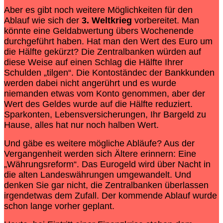
Aber es gibt noch weitere Möglichkeiten für den
Ablauf wie sich der
3. Weltkrieg
vorbereitet. Man
könnte eine Geldabwertung übers Wochenende
durchgeführt haben. Hat man den Wert des Euro um
die Hälfte gekürzt? Die Zentralbanken würden auf
diese Weise auf einen Schlag die Hälfte Ihrer
Schulden „tilgen“. Die Kontoständec der Bankkunden
werden dabei nicht angerührt und es wurde
niemanden etwas vom Konto genommen, aber der
Wert des Geldes wurde auf die Hälfte reduziert.
Sparkonten, Lebensversicherungen, Ihr Bargeld zu
Hause, alles hat nur noch halben Wert.
Und gäbe es weitere mögliche Abläufe? Aus der
Vergangenheit werden sich Ältere erinnern: Eine
„Währungsreform“. Das Eurogeld wird über Nacht in
die alten Landeswährungen umgewandelt. Und
denken Sie gar nicht, die Zentralbanken überlassen
irgendetwas dem Zufall. Der kommende Ablauf wurde
schon lange vorher geplant.