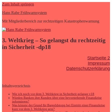
Zum Inhalt springen
Hans Rabe Frühwarnsystem
Mit Mitgliederbereich zur rechtzeitigen Katastrophenwarnung
3. Weltkrieg – So gelangst du rechtzeitig
in Sicherheit -dp18
Startseite 2
Impressum
Datenschutzerklärung
Inhaltsverzeichnis
Wie ich noch vor dem 3. Weltkrieg in Sicherheit gelange v18
Würden Banken ihre Kunden über eine bevorstehende Finanzkrise
informieren?
Was könnte der Grund für Bargeldstopp bei Eintritt einer Finanzkrise
kurz vor dem 3. Weltkrieg sein?