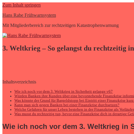
Zum Inhalt springen
Hans Rabe Frühwarnsystem
Mit Mitgliederbereich zur rechtzeitigen Katastrophenwarnung
3. Weltkrieg – So gelangst du rechtzeitig i
Inhaltsverzeichnis
Wie ich noch vor dem 3. Weltkrieg in Sicherheit gelange v67
Würden Banken ihre Kunden über eine bevorstehende Finanzkrise inform
Was könnte der Grund für Bargeldstopp bei Eintritt einer Finanzkrise kurz
Kann man sich gegen Banken bei einer Finanzkrise durchsetzen?
Welche Gefahren für unser Leben bestehen in der Finanzkrise als Vorläufe
Was musst du rechtzeitig tun, bevor eine Finanzkrise dich in derartige Gef
Wie ich noch vor dem
3. Weltkrieg
in 