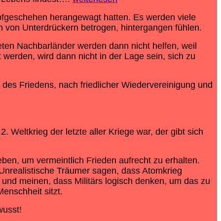
ampfgeschehen herangewagt hatten. Es werden viele
ich von Unterdrückern betrogen, hintergangen fühlen.
deten Nachbarländer werden dann nicht helfen, weil
erden, wird dann nicht in der Lage sein, sich zu
 des Friedens, nach friedlicher Wiedervereinigung und
Weltkrieg der letzte aller Kriege war, der gibt sich
ben, um vermeintlich Frieden aufrecht zu erhalten.
Unrealistische Träumer sagen, dass Atomkrieg
 und meinen, dass Militärs logisch denken, um das zu
enschheit sitzt.
wusst!