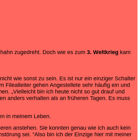
ldhahn zugedreht. Doch wie es zum
3. Weltkrieg
kam
ht wie sonst zu sein. Es ist nur ein einziger Schalter
m Filealleiter gehen Angestellete sehr häufig ein und
 „Vielleicht bin ich heute nicht so gut drauf und
llten anders verhalten als an früheren Tagen. Es muss
ngen in meinem Leben.
deren anstehen. Sie konnten genau wie ich auch kein
örung sei. “Also bin ich der Einzige hier mit meiner