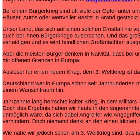
Bei einem Bürgerkrieg sind oft viele der Opfer unter 
Häuser, Autos oder wertvoller Besitz in Brand gesteckt
Unser Land, das sich auf einen solchen Ernstfall nie v
auch bei ihnen Bürgerkriege ausbrachen. Und das groß
verteidigen und es wird feindlichen Großmächten ausgel
Aber die meisten Bürger denken in Naivität, dass bei u
mit offenen Grenzen in Europa.
Auslöser für einen neuen Krieg, dem 3. Weltkrieg ist da
Deutschland war in Europa schon seit Jahrhunderten oft 
einem Wunschtraum hin.
Jahrzehnte lang herrschte kalter Krieg, in dem Militär
Doch das Ergebnis haben wir heute in den sogenannte
unmöglich wäre, da sich dabei Angreifer wie Angegriff
verhindern. Doch niemand denkt an den einen Idioten, 
Wie nahe wir jedoch schon am 3. Weltkrieg sind, das 