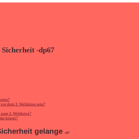
n Sicherheit -dp67
ieren?
 vor dem 3. Weltkrieg sein?
r zum 3. Weltkrieg?
ahr bringt?
Sicherheit gelange
v67