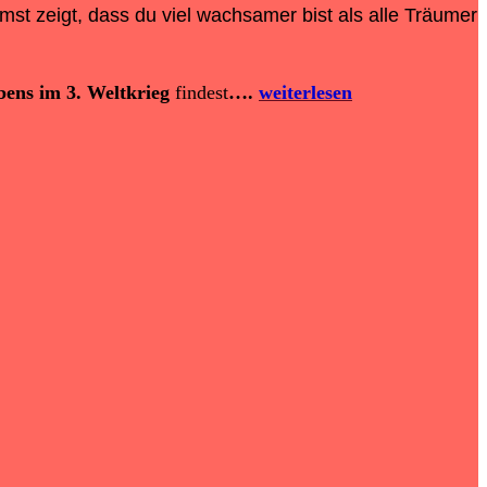
t zeigt, dass du viel wachsamer bist als alle Träumer
bens im 3. Weltkrieg
findest
….
weiterlesen