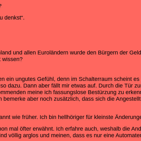
?
u denkst“.
hland und allen Euroländern wurde den Bürgern der Ge
mt wissen?
ein ungutes Gefühl, denn im Schalterraum scheint es nic
lso dazu. Dann aber fällt mir etwas auf. Durch die Tür zu
mmenden meine ich fassungslose Bestürzung zu erkennen.
Ich bemerke aber noch zusätzlich, dass sich die Angeste
annt wie früher. Ich bin hellhöriger für kleinste Änderu
on mal öfter erwähnt. Ich erfahre auch, weshalb die An
 völlig arglos und meinen, dass es nur eine Automatenst