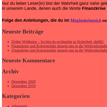
Nur du lieber Leser(in) bist der Wahrheit ganz nahe g
in unserem Lande, denen auch die Worte
Finanzkrise
Folge den Anleitungen, die du im
Mitgliederbereich
zu
Neueste Beiträge
Dritter Weltkrieg – So bist du rechtzeitig in Sicherheit -dp001
Finanzkrise und Kriegsgefahr steuern uns in die Weltwirtschafts
Finanzkrise und Kriegsgefahr steuern uns in die Weltwirtschafts
Neueste Kommentare
Archiv
Dezember 2020
Dezember 2019
Kategorien
Allgemein