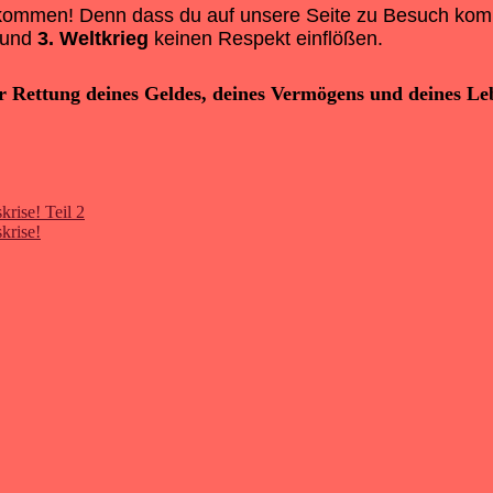
ekommen! Denn dass du auf unsere Seite zu Besuch komms
und
3. Weltkrieg
keinen Respekt einflößen.
r Rettung deines Geldes, deines Vermögens und deines Le
krise! Teil 2
krise!