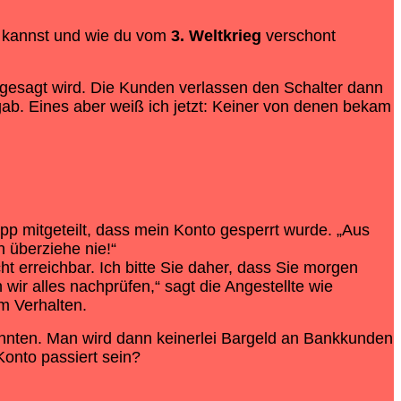
 kannst und wie du vom
3. Weltkrieg
verschont
 gesagt wird. Die Kunden verlassen den Schalter dann
gab. Eines aber weiß ich jetzt: Keiner von denen bekam
pp mitgeteilt, dass mein Konto gesperrt wurde. „Aus
h überziehe nie!“
 erreichbar. Ich bitte Sie daher, dass Sie morgen
r alles nachprüfen,“ sagt die Angestellte wie
em Verhalten.
nnten. Man wird dann keinerlei Bargeld an Bankkunden
onto passiert sein?