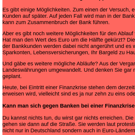
Es gibt einige Möglichkeiten. Zum einen der Versuch,
Kunden auf später. Auf jeden Fall wird man in der Ba
kann zum Zusammenbruch der Bank führen.
Aber es gibt noch weitere Möglichkeiten für den Ablauf 
Hat man den Wert des Euro um die Hälfte gekürzt? Die 
der Bankkunden werden dabei nicht angerührt und es 
Sparkonten, Lebensversicherungen, Ihr Bargeld zu Haus
Und gäbe es weitere mögliche Abläufe? Aus der Vergang
Landeswährungen umgewandelt. Und denken Sie gar nic
geplant.
Heute, bei Eintritt einer Finanzkrise stehen dem derz
erweisen wird, vielleicht sind es ja nur zehn zu eins 
Kann man sich gegen Banken bei einer
Finanzkrise
Du kannst nichts tun, du wirst gar nichts erreichen. D
gehen sie dann auf die Straße. Sie werden laut protes
nicht nur in Deutschland sondern auch in Euro-Ländern