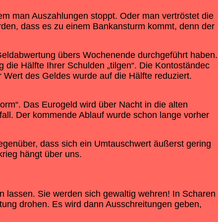
dem man Auszahlungen stoppt. Oder man vertröstet die
werden, dass es zu einem Bankansturm kommt, denn der
 Geldabwertung übers Wochenende durchgeführt haben.
die Hälfte Ihrer Schulden „tilgen“. Die Kontoständec
ert des Geldes wurde auf die Hälfte reduziert.
rm“. Das Eurogeld wird über Nacht in die alten
all. Der kommende Ablauf wurde schon lange vorher
gegenüber, dass sich ein Umtauschwert äußerst gering
krieg hängt über uns.
en lassen. Sie werden sich gewaltig wehren! In Scharen
eltung drohen. Es wird dann Ausschreitungen geben,