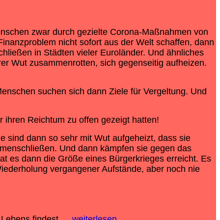
 Menschen zwar durch gezielte Corona-Maßnahmen von
Finanzproblem nicht sofort aus der Welt schaffen, dann
ließen in Städten vieler Euroländer. Und ähnliches
rer Wut zusammenrotten, sich gegenseitig aufheizen.
enschen suchen sich dann Ziele für Vergeltung. Und
 ihren Reichtum zu offen gezeigt hatten!
ie sind dann so sehr mit Wut aufgeheizt, dass sie
sammenschließen. Und dann kämpfen sie gegen das
t es dann die Größe eines Bürgerkrieges erreicht. Es
Wiederholung vergangener Aufstände, aber noch nie
 Lebens findest….
weiterlesen