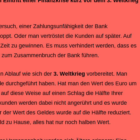
Eintritt einer Finanzkrise kurz vor dem
3. Weltkrieg
Versuch, einer Zahlungsunfähigkeit der Bank
pt. Oder man vertröstet die Kunden auf später. Auf
m Zeit zu gewinnen. Es muss verhindert werden, dass es
n zum Zusammenbruch der Bank führen.
n Ablauf wie sich der
3. Weltkrieg
vorbereitet. Man
e durchgeführt haben. Hat man den Wert des Euro um
auf diese Weise auf einen Schlag die Hälfte Ihrer
kkunden werden dabei nicht angerührt und es wurde
er Wert des Geldes wurde auf die Hälfte reduziert.
d zu Hause, alles hat nur noch halben Wert.