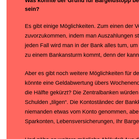
Was könnte der Grund für Bargeldstopp bei 
sein?
Es gibt einige Möglichkeiten. Zum einen der 
zuvorzukommen, indem man Auszahlungen stop
jeden Fall wird man in der Bank alles tum, u
zu einem Bankansturm kommt, denn der kan
Aber es gibt noch weitere Möglichkeiten für de
könnte eine Geldabwertung übers Wochenend
die Hälfte gekürzt? Die Zentralbanken würden 
Schulden „tilgen“. Die Kontoständec der Ban
niemanden etwas vom Konto genommen, aber d
Sparkonten, Lebensversicherungen, Ihr Bargel