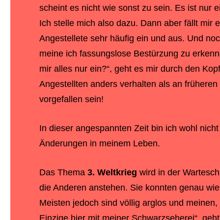
scheint es nicht wie sonst zu sein. Es ist nur 
Ich stelle mich also dazu. Dann aber fällt mir 
Angestellete sehr häufig ein und aus. Und n
meine ich fassungslose Bestürzung zu erkennen.
mir alles nur ein?“, geht es mir durch den Kop
Angestellten anders verhalten als an frühere
vorgefallen sein!
In dieser angespannten Zeit bin ich wohl nicht 
Änderungen in meinem Leben.
Das Thema
3. Weltkrieg
wird in der Wartesch
die Anderen anstehen. Sie konnten genau wie
Meisten jedoch sind völlig arglos und meinen,
Einzige hier mit meiner Schwarzseherei“, geht