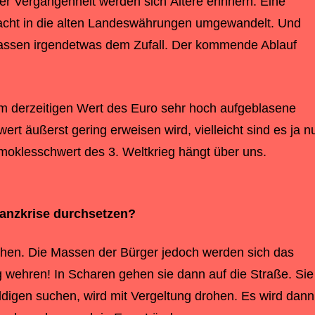
r Vergangenheit werden sich Ältere erinnern: Eine
acht in die alten Landeswährungen umgewandelt. Und
rlassen irgendetwas dem Zufall. Der kommende Ablauf
dem derzeitigen Wert des Euro sehr hoch aufgeblasene
t äußerst gering erweisen wird, vielleicht sind es ja n
moklesschwert des 3. Weltkrieg hängt über uns.
anzkrise
durchsetzen?
eichen. Die Massen der Bürger jedoch werden sich das
ig wehren! In Scharen gehen sie dann auf die Straße. Sie
ldigen suchen, wird mit Vergeltung drohen. Es wird dann