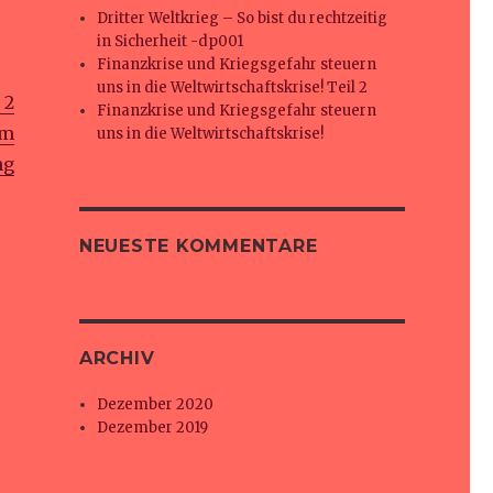
Dritter Weltkrieg – So bist du rechtzeitig
in Sicherheit -dp001
Finanzkrise und Kriegsgefahr steuern
uns in die Weltwirtschaftskrise! Teil 2
 2
Finanzkrise und Kriegsgefahr steuern
um
uns in die Weltwirtschaftskrise!
ng
NEUESTE KOMMENTARE
ARCHIV
Dezember 2020
Dezember 2019