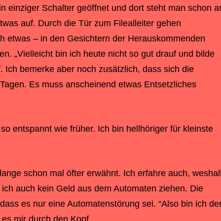
ein einziger Schalter geöffnet und dort steht man schon a
etwas auf. Durch die Tür zum Filealleiter gehen
och etwas – in den Gesichtern der Herauskommenden
 „Vielleicht bin ich heute nicht so gut drauf und bilde
f. Ich bemerke aber noch zusätzlich, dass sich die
n Tagen. Es muss anscheinend etwas Entsetzliches
so entspannt wie früher. Ich bin hellhöriger für kleinste
lange schon mal öfter erwähnt. Ich erfahre auch, weshal
 ich auch kein Geld aus dem Automaten ziehen. Die
 dass es nur eine Automatenstörung sei. “Also bin ich de
 es mir durch den Kopf.