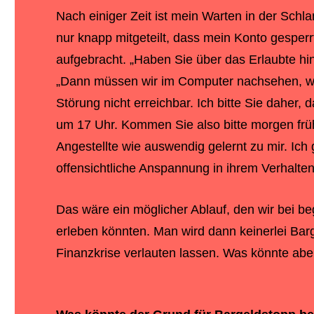
Nach einiger Zeit ist mein Warten in der Schl
nur knapp mitgeteilt, dass mein Konto gesperr
aufgebracht. „Haben Sie über das Erlaubte hin
„Dann müssen wir im Computer nachsehen, wor
Störung nicht erreichbar. Ich bitte Sie dahe
um 17 Uhr. Kommen Sie also bitte morgen früh
Angestellte wie auswendig gelernt zu mir. Ich 
offensichtliche Anspannung in ihrem Verhalten
Das wäre ein möglicher Ablauf, den wir bei 
erleben könnten. Man wird dann keinerlei Ba
Finanzkrise verlauten lassen. Was könnte abe