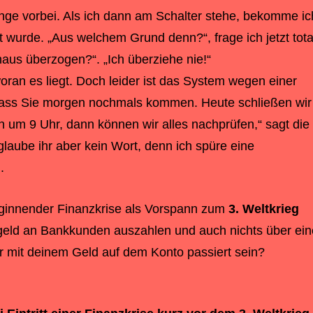
ange vorbei. Als ich dann am Schalter stehe, bekomme ic
t wurde. „Aus welchem Grund denn?“, frage ich jetzt tota
aus überzogen?“. „Ich überziehe nie!“
an es liegt. Doch leider ist das System wegen einer
r, dass Sie morgen nochmals kommen. Heute schließen wir
 um 9 Uhr, dann können wir alles nachprüfen,“ sagt die
glaube ihr aber kein Wort, denn ich spüre eine
.
beginnender Finanzkrise als Vorspann zum
3. Weltkrieg
rgeld an Bankkunden auszahlen und auch nichts über ein
r mit deinem Geld auf dem Konto passiert sein?