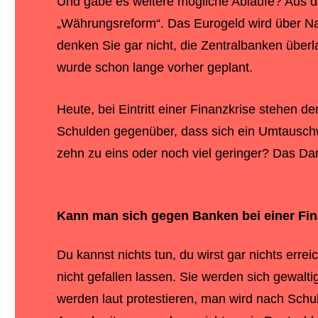
Und gäbe es weitere mögliche Abläufe? Aus de
„Währungsreform“. Das Eurogeld wird über N
denken Sie gar nicht, die Zentralbanken übe
wurde schon lange vorher geplant.
Heute, bei Eintritt einer Finanzkrise stehen 
Schulden gegenüber, dass sich ein Umtauschwer
zehn zu eins oder noch viel geringer? Das Da
Kann man sich gegen Banken bei einer
Fin
Du kannst nichts tun, du wirst gar nichts err
nicht gefallen lassen. Sie werden sich gewalt
werden laut protestieren, man wird nach Schu