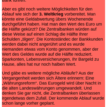
Bank führen.
Aber es gibt noch weitere Möglichkeiten für den
Ablauf wie sich der
3. Weltkrieg
vorbereitet. Man
könnte eine Geldabwertung übers Wochenende
durchgeführt haben. Hat man den Wert des Euro um
die Hälfte gekürzt? Die Zentralbanken würden auf
diese Weise auf einen Schlag die Hälfte Ihrer
Schulden „tilgen“. Die Kontoständec der Bankkunden
werden dabei nicht angerührt und es wurde
niemanden etwas vom Konto genommen, aber der
Wert des Geldes wurde auf die Hälfte reduziert.
Sparkonten, Lebensversicherungen, Ihr Bargeld zu
Hause, alles hat nur noch halben Wert.
Und gäbe es weitere mögliche Abläufe? Aus der
Vergangenheit werden sich Ältere erinnern: Eine
„Währungsreform“. Das Eurogeld wird über Nacht in
die alten Landeswährungen umgewandelt. Und
denken Sie gar nicht, die Zentralbanken überlassen
irgendetwas dem Zufall. Der kommende Ablauf wurde
schon lange vorher geplant.