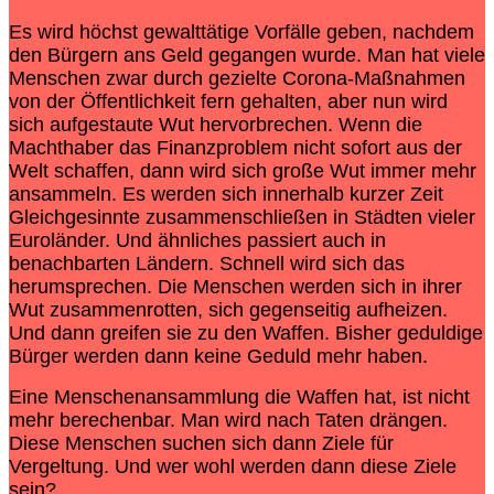
Es wird höchst gewalttätige Vorfälle geben, nachdem
den Bürgern ans Geld gegangen wurde. Man hat viele
Menschen zwar durch gezielte Corona-Maßnahmen
von der Öffentlichkeit fern gehalten, aber nun wird
sich aufgestaute Wut hervorbrechen. Wenn die
Machthaber das Finanzproblem nicht sofort aus der
Welt schaffen, dann wird sich große Wut immer mehr
ansammeln. Es werden sich innerhalb kurzer Zeit
Gleichgesinnte zusammenschließen in Städten vieler
Euroländer. Und ähnliches passiert auch in
benachbarten Ländern. Schnell wird sich das
herumsprechen. Die Menschen werden sich in ihrer
Wut zusammenrotten, sich gegenseitig aufheizen.
Und dann greifen sie zu den Waffen. Bisher geduldige
Bürger werden dann keine Geduld mehr haben.
Eine Menschenansammlung die Waffen hat, ist nicht
mehr berechenbar. Man wird nach Taten drängen.
Diese Menschen suchen sich dann Ziele für
Vergeltung. Und wer wohl werden dann diese Ziele
sein?