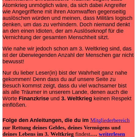
Atomkrieg unmöglich wäre, da sich dabei Angreifer
wie Angegriffene mit ihren Atomwaffen gegenseitig
auslöschen würden und meinen, dass Militärs logisch
denken, um das zu verhindern. Doch niemand denkt
an den einen Idioten, der am Auslöseknopf für die
Vernichtung der gesamten Menschheit sitzt.
Wie nahe wir jedoch schon am 3. Weltkrieg sind, das
ist der überwiegenden Anzahl der Menschen gar nicht
bewusst!
Nur du lieber Leser(in) bist der Wahrheit ganz nahe
gekommen! Denn dass du auf unsere Seite zu
Besuch kommst zeigt, dass du viel wachsamer bist
als alle Träumer in unserem Lande, denen auch die
Worte
Finanzkrise
und
3. Weltkrieg
keinen Respekt
einflößen.
Folge den Anleitungen, die du im
Mitgliederbereich
zur Rettung deines Geldes, deines Vermögens und
deines Lebens im 3. Weltkrieg
findest
….
weiterlesen