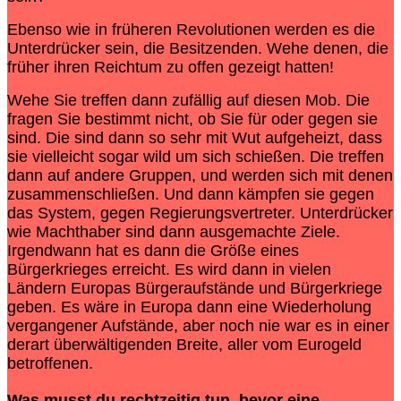
Ebenso wie in früheren Revolutionen werden es die
Unterdrücker sein, die Besitzenden. Wehe denen, die
früher ihren Reichtum zu offen gezeigt hatten!
Wehe Sie treffen dann zufällig auf diesen Mob. Die
fragen Sie bestimmt nicht, ob Sie für oder gegen sie
sind. Die sind dann so sehr mit Wut aufgeheizt, dass
sie vielleicht sogar wild um sich schießen. Die treffen
dann auf andere Gruppen, und werden sich mit denen
zusammenschließen. Und dann kämpfen sie gegen
das System, gegen Regierungsvertreter. Unterdrücker
wie Machthaber sind dann ausgemachte Ziele.
Irgendwann hat es dann die Größe eines
Bürgerkrieges erreicht. Es wird dann in vielen
Ländern Europas Bürgeraufstände und Bürgerkriege
geben. Es wäre in Europa dann eine Wiederholung
vergangener Aufstände, aber noch nie war es in einer
derart überwältigenden Breite, aller vom Eurogeld
betroffenen.
Was musst du rechtzeitig tun, bevor eine