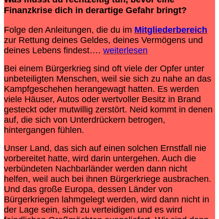
Finanzkrise
dich in derartige Gefahr bringt?
Folge den Anleitungen, die du im
Mitgliederbereich
zur Rettung deines Geldes, deines Vermögens und
deines Lebens findest….
weiterlesen
Bei einem Bürgerkrieg sind oft viele der Opfer unter
unbeteiligten Menschen, weil sie sich zu nahe an das
Kampfgeschehen herangewagt hatten. Es werden
viele Häuser, Autos oder wertvoller Besitz in Brand
gesteckt oder mutwillig zerstört. Neid kommt in denen
auf, die sich von Unterdrückern betrogen,
hintergangen fühlen.
Unser Land, das sich auf einen solchen Ernstfall nie
vorbereitet hatte, wird darin untergehen. Auch die
verbündeten Nachbarländer werden dann nicht
helfen, weil auch bei ihnen Bürgerkriege ausbrachen.
Und das große Europa, dessen Länder von
Bürgerkriegen lahmgelegt werden, wird dann nicht in
der Lage sein, sich zu verteidigen und es wird