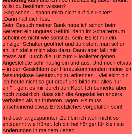
willst du bestimmt wissen?
„Sag schon – spann mich nicht auf die Folter!“
„Dann halt dich fest:
Beim Besuch meiner Bank habe ich schon beim
Betreten ein ungutes Gefühl, denn im Schalterraum
scheint es nicht wie sonst zu sein. Es ist nur ein
einziger Schalter geöffnet und dort steht man schon
an. Ich stelle mich also dazu. Dann aber fällt mir
etwas auf. Durch die Tür zum Filealleiter gehen
Angestellete sehr häufig ein und aus. Und noch etwas
– in den Gesichtern der Herauskommenden meine ich
fassungslose Bestürzung zu erkennen. „Vielleicht bin
ich heute nicht so gut drauf und bilde mir alles nur
ein?“, geht es mir durch den Kopf. Ich bemerke aber
noch zusätzlich, dass sich die Angestellten anders
verhalten als an früheren Tagen. Es muss
anscheinend etwas Entsetzliches vorgefallen sein!
In dieser angespannten Zeit bin ich wohl nicht so
entspannt wie früher. Ich bin hellhöriger für kleinste
Änderungen in meinem Leben.