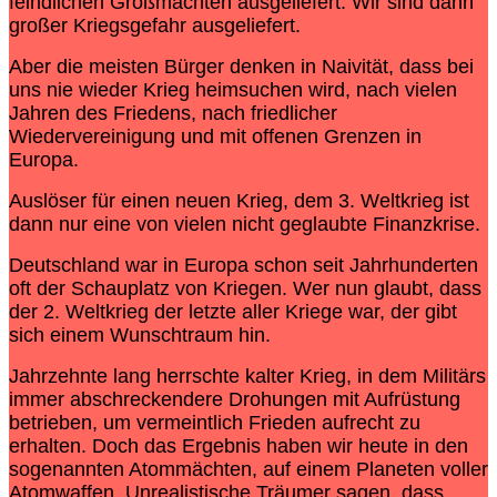
feindlichen Großmächten ausgeliefert. Wir sind dann
großer Kriegsgefahr ausgeliefert.
Aber die meisten Bürger denken in Naivität, dass bei
uns nie wieder Krieg heimsuchen wird, nach vielen
Jahren des Friedens, nach friedlicher
Wiedervereinigung und mit offenen Grenzen in
Europa.
Auslöser für einen neuen Krieg, dem 3. Weltkrieg ist
dann nur eine von vielen nicht geglaubte Finanzkrise.
Deutschland war in Europa schon seit Jahrhunderten
oft der Schauplatz von Kriegen. Wer nun glaubt, dass
der 2. Weltkrieg der letzte aller Kriege war, der gibt
sich einem Wunschtraum hin.
Jahrzehnte lang herrschte kalter Krieg, in dem Militärs
immer abschreckendere Drohungen mit Aufrüstung
betrieben, um vermeintlich Frieden aufrecht zu
erhalten. Doch das Ergebnis haben wir heute in den
sogenannten Atommächten, auf einem Planeten voller
Atomwaffen. Unrealistische Träumer sagen, dass