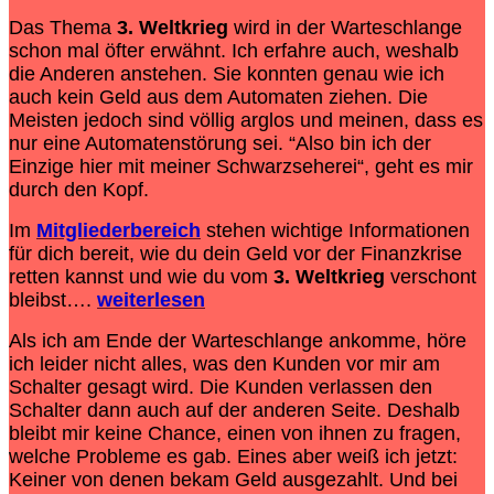
Das Thema
3. Weltkrieg
wird in der Warteschlange
schon mal öfter erwähnt. Ich erfahre auch, weshalb
die Anderen anstehen. Sie konnten genau wie ich
auch kein Geld aus dem Automaten ziehen. Die
Meisten jedoch sind völlig arglos und meinen, dass es
nur eine Automatenstörung sei. “Also bin ich der
Einzige hier mit meiner Schwarzseherei“, geht es mir
durch den Kopf.
Im
Mitgliederbereich
stehen wichtige Informationen
für dich bereit, wie du dein Geld vor der
Finanzkrise
retten kannst und wie du vom
3. Weltkrieg
verschont
bleibst….
weiterlesen
Als ich am Ende der Warteschlange ankomme, höre
ich leider nicht alles, was den Kunden vor mir am
Schalter gesagt wird. Die Kunden verlassen den
Schalter dann auch auf der anderen Seite. Deshalb
bleibt mir keine Chance, einen von ihnen zu fragen,
welche Probleme es gab. Eines aber weiß ich jetzt:
Keiner von denen bekam Geld ausgezahlt. Und bei