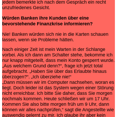
jedem bemerkte ich nach dem Gespräch ein recht
unzufriedenes Gesicht.
Würden Banken ihre Kunden über eine
bevorstehende Finanzkrise informieren?
Nie! Banken würden sich nie in die Karten schauen
lassen, wenn sie Probleme hätten.
Nach einiger Zeit ist mein Warten in der Schlange
vorbei. Als ich dann am Schalter stehe, bekomme ich
nur knapp mitgeteilt, dass mein Konto gesperrt wurde.
„Aus welchem Grund denn?“, frage ich jetzt total
aufgebracht. „Haben Sie über das Erlaubte hinaus
überzogen?“. „Ich überziehe nie!“
„Dann müssen wir im Computer nachsehen, woran es
liegt. Doch leider ist das System wegen einer Störung
nicht erreichbar. Ich bitte Sie daher, dass Sie morgen
nochmals kommen. Heute schließen wir um 17 Uhr.
Kommen Sie also bitte morgen früh um 9 Uhr, dann
können wir alles nachprüfen,“ sagt die Angestellte wie
auswendig gelernt zu mir. Ich glaube ihr aber kein