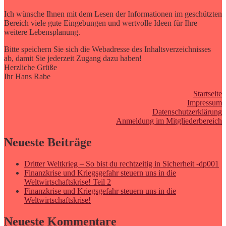
Ich wünsche Ihnen mit dem Lesen der Informationen im geschützten
Bereich viele gute Eingebungen und wertvolle Ideen für Ihre
weitere Lebensplanung.
Bitte speichern Sie sich die Webadresse des Inhaltsverzeichnisses
ab, damit Sie jederzeit Zugang dazu haben!
Herzliche Grüße
Ihr Hans Rabe
Startseite
Impressum
Datenschutzerklärung
Anmeldung im Mitgliederbereich
Neueste Beiträge
Dritter Weltkrieg – So bist du rechtzeitig in Sicherheit -dp001
Finanzkrise und Kriegsgefahr steuern uns in die
Weltwirtschaftskrise! Teil 2
Finanzkrise und Kriegsgefahr steuern uns in die
Weltwirtschaftskrise!
Neueste Kommentare