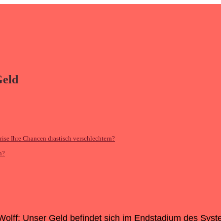
Geld
ise Ihre Chancen drastisch verschlechtern?
n?
 Wolff: Unser Geld befindet sich im Endstadium des Sys