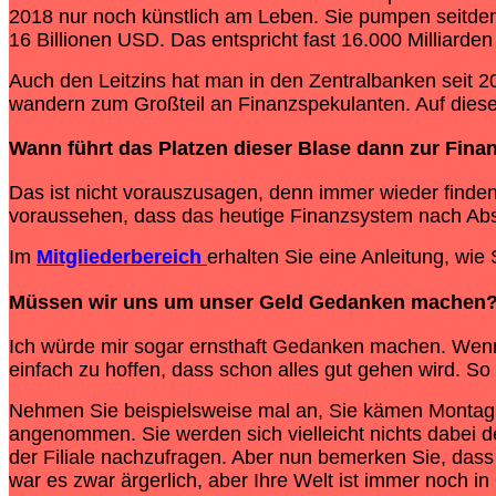
2018 nur noch künstlich am Leben. Sie pumpen seitde
16 Billionen USD. Das entspricht fast 16.000 Milliarde
Auch den Leitzins hat man in den Zentralbanken seit 
wandern zum Großteil an Finanzspekulanten. Auf diese 
Wann führt das Platzen dieser Blase dann zur
Finan
Das ist nicht vorauszusagen, denn immer wieder finden
voraussehen, dass das heutige Finanzsystem nach Absc
Im
Mitgliederbereich
erhalten Sie eine Anleitung, wie 
Müssen wir uns um unser Geld Gedanken machen
Ich würde mir sogar ernsthaft Gedanken machen. Wenn 
einfach zu hoffen, dass schon alles gut gehen wird. So 
Nehmen Sie beispielsweise mal an, Sie kämen Montag f
angenommen. Sie werden sich vielleicht nichts dabei de
der Filiale nachzufragen. Aber nun bemerken Sie, dass
war es zwar ärgerlich, aber Ihre Welt ist immer noch i