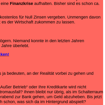
 eine
Finanzkrise
aufhalten. Bisher sind es schon ca.
 kostenlos für Null Zinsen vergeben. Unmengen davon
t es der Wirtschaft zukommen zu lassen.
gern. Niemand konnte in den letzten Jahren
Jahre überlebt.
cken!
ja bedeuten, an der Realität vorbei zu gehen und
er Betrieb“ oder Ihre Kreditkarte wird nicht
romausfall? Ihnen bleibt nur übrig, als im Schalterraum
ierabend zur Bank gehen, um Geld abzuheben. Bis jetzt
ch schon, was sich da im Hintergrund abspielt?