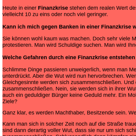
Heute in einer
Finanzkrise
stehen dem realen Wert des
vielleicht 10 zu eins oder noch viel geringer.
Kann ich mich gegen Banken in einer
Finanzkrise
w
Sie können wohl kaum was machen. Doch sehr viele Me
protestieren. Man wird Schuldige suchen. Man wird Ih
Welche Gefahren durch eine
Finanzkrise
entstehen
Schlimme Dinge passieren unweigerlich, wenn man M
unterdrückt. Aber die Wut wird nun hervorbrechen. Wen
Gleichgesinnte werden sich zusammenschließen. Und das
zusammenschließen. Nein, sie werden sich in ihrer W
auch ein geduldiger Bürger keine Geduld mehr. Ein Mob
Ziele?
Ganz klar, es werden Machthaber, Besitzende sein. Weh
Kann man sich in solcher Zeit noch auf die Straße traue
sind dann derartig voller Wut, dass sie nur um sich s