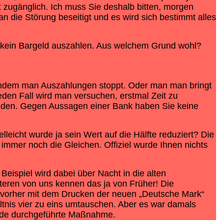
 zugänglich. Ich muss Sie deshalb bitten, morgen
die Störung beseitigt und es wird sich bestimmt alles
l kein Bargeld auszahlen. Aus welchem Grund wohl?
, indem man Auszahlungen stoppt. Oder man man bringt
eden Fall wird man versuchen, erstmal Zeit zu
en. Gegen Aussagen einer Bank haben Sie keine
eicht wurde ja sein Wert auf die Hälfte reduziert? Die
immer noch die Gleichen. Offiziel wurde Ihnen nichts
eispiel wird dabei über Nacht in die alten
teren von uns kennen das ja von Früher! Die
vorher mit dem Drucken der neuen „Deutsche Mark“
nis vier zu eins umtauschen. Aber es war damals
ende durchgeführte Maßnahme.