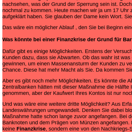
nachsehen, was der Grund der Sperrung sein ist. Doch 
nochmal zu kommen. Heute machen wir ja um 17 Uhr zu.
aufgeklärt haben. Sie glauben der Dame kein Wort. Si
Das wäre ein möglicher Ablauf , den Sie bei Beginn ei
Was könnte bei einer
Finanzkrise
der Grund für Bar
Dafür gibt es einige Möglichkeiten. Erstens der Vers
Kunden dazu, dass sie Abwarten. Ob das wahr ist was d
gewinnen, um einen Massenansturm der Kunden zu v
Chance. Diese hat mehr Macht als Sie. Da kommen Sie
Aber es gibt noch mehr Möglichkeiten. Es könnte die Ab
Zentralbanken hätten mit dieser Maßnahme die Hälfte Ih
genommen, aber der Kaufwert Ihres Kontos ist nur noch
Und was wäre eine weitere dritte Möglichkeit? Aus Erf
Landeswährungen umgewandelt. Denken Sie dabei bloß n
Maßnahme hatte schon lange zuvor angefangen. Bei d
Banknoten und dem Prägen von Münzen angefangen. Die
keine
Finanzkrise
, sondern eine von den Nachkriegs