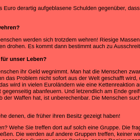
 Euro derartig aufgeblasene Schulden gegenüber, dass d
ehren?
nschen werden sich trotzdem wehren! Riesige Massen w
nen drohen. Es kommt dann bestimmt auch zu Ausschreit
 für unser Leben?
enschen ihr Geld wegnimmt. Man hat die Menschen zwa
n das Problem nicht sofort aus der Welt geschafft wird,
 wird in vielen Euroländern wie eine Kettenreaktion aus
ut gegenseitig abanfeuern. Und letzendlich am Ende gr
 der Waffen hat, ist unberechenbar. Die Menschen suchen
e denen, die früher ihren Besitz gezeigt haben!
n? Wehe Sie treffen dort auf solch eine Gruppe. Die frag
chießen. Die werden auf andere Gruppen treffen, keiner 