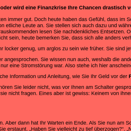
 oder wird eine
Finanzkrise
Ihre Chancen drastisch v
en immer gut. Doch heute haben das Gefühl, dass im Sch
hon etliche Leute an. Sie stellen sich auch dazu und wä
erauskommenden lesen Sie nachdenkliches Entsetzen. Oder
icht sein, heute bemerken Sie, dass sich alle anders ver
 locker genug, um arglos zu sein wie früher. Sie sind je
er angesprochen. Sie wissen nun auch, weshalb die and
 nur eine Stromstörung war. Also stehe ich hier ansche
iche Information und Anleitung, wie Sie Ihr Geld vor der
en Sie leider nicht, was vor Ihnen am Schalter gespro
ie nicht fragen. Eines aber ist gewiss: Keinem von ihne
sen. Aber dann hat Ihr Warten ein Ende. Als Sie nun am 
Sie erstaunt. „Haben Sie vielleicht zu tief überzogen?“