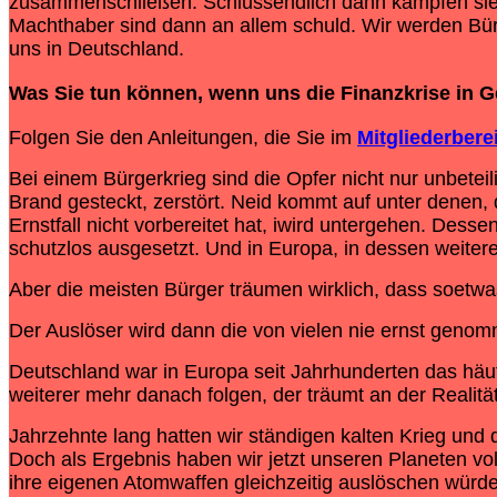
zusammenschließen. Schlussendlich dann kämpfen si
Machthaber sind dann an allem schuld. Wir werden Bür
uns in Deutschland.
Was Sie tun können, wenn uns die
Finanzkrise
in G
Folgen Sie den Anleitungen, die Sie im
Mitgliederbere
Bei einem Bürgerkrieg sind die Opfer nicht nur unbetei
Brand gesteckt, zerstört. Neid kommt auf unter denen,
Ernstfall nicht vorbereitet hat, iwird untergehen. Dess
schutzlos ausgesetzt. Und in Europa, in dessen weiter
Aber die meisten Bürger träumen wirklich, dass soetw
Der Auslöser wird dann die von vielen nie ernst gen
Deutschland war in Europa seit Jahrhunderten das häufi
weiterer mehr danach folgen, der träumt an der Realität
Jahrzehnte lang hatten wir ständigen kalten Krieg und 
Doch als Ergebnis haben wir jetzt unseren Planeten vol
ihre eigenen Atomwaffen gleichzeitig auslöschen würde.