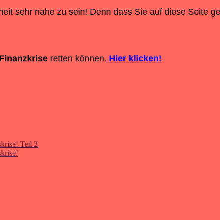
eit sehr nahe zu sein! Denn dass Sie auf diese Seite g
Finanzkrise
retten können.
Hier klicken!
krise! Teil 2
krise!