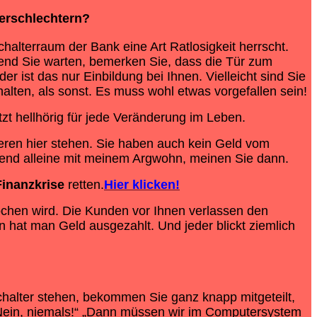
erschlechtern?
alterraum der Bank eine Art Ratlosigkeit herrscht.
hrend Sie warten, bemerken Sie, dass die Tür zum
 ist das nur Einbildung bei Ihnen. Vielleicht sind Sie
halten, als sonst. Es muss wohl etwas vorgefallen sein!
tzt hellhörig für jede Veränderung im Leben.
eren hier stehen. Sie haben auch kein Geld vom
inend alleine mit meinem Argwohn, meinen Sie dann.
Finanzkrise
retten.
Hier klicken!
chen wird. Die Kunden vor Ihnen verlassen den
n hat man Geld ausgezahlt. Und jeder blickt ziemlich
Schalter stehen, bekommen Sie ganz knapp mitgeteilt,
. „Nein, niemals!“ „Dann müssen wir im Computersystem