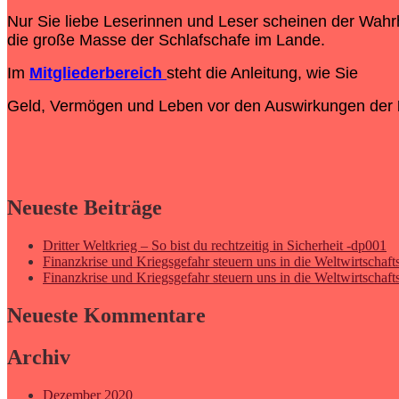
Nur Sie liebe Leserinnen und Leser scheinen der Wahrh
die große Masse der Schlafschafe im Lande.
Im
Mitgliederbereich
steht die Anleitung, wie Sie
Geld, Vermögen und Leben vor den Auswirkungen der
Neueste Beiträge
Dritter Weltkrieg – So bist du rechtzeitig in Sicherheit -dp001
Finanzkrise und Kriegsgefahr steuern uns in die Weltwirtschafts
Finanzkrise und Kriegsgefahr steuern uns in die Weltwirtschafts
Neueste Kommentare
Archiv
Dezember 2020