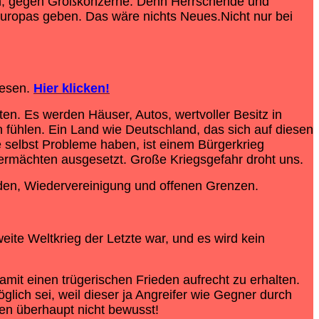
n, gegen Großkonzerne. Denn Herrschende und
Europas geben. Das wäre nichts Neues.Nicht nur bei
lesen.
Hier klicken!
ten. Es werden Häuser, Autos, wertvoller Besitz in
 fühlen. Ein Land wie Deutschland, das sich auf diesen
ie selbst Probleme haben, ist einem Bürgerkrieg
bermächten ausgesetzt. Große Kriegsgefahr droht uns.
eden, Wiedervereinigung und offenen Grenzen.
ite Weltkrieg der Letzte war, und es wird kein
amit einen trügerischen Frieden aufrecht zu erhalten.
lich sei, weil dieser ja Angreifer wie Gegner durch
len überhaupt nicht bewusst!