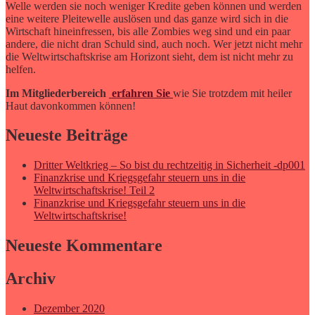
Welle werden sie noch weniger Kredite geben können und werden
eine weitere Pleitewelle auslösen und das ganze wird sich in die
Wirtschaft hineinfressen, bis alle Zombies weg sind und ein paar
andere, die nicht dran Schuld sind, auch noch. Wer jetzt nicht mehr
die Weltwirtschaftskrise am Horizont sieht, dem ist nicht mehr zu
helfen.
Im Mitgliederbereich
erfahren Sie
wie Sie trotzdem mit heiler
Haut davonkommen können!
Neueste Beiträge
Dritter Weltkrieg – So bist du rechtzeitig in Sicherheit -dp001
Finanzkrise und Kriegsgefahr steuern uns in die
Weltwirtschaftskrise! Teil 2
Finanzkrise und Kriegsgefahr steuern uns in die
Weltwirtschaftskrise!
Neueste Kommentare
Archiv
Dezember 2020